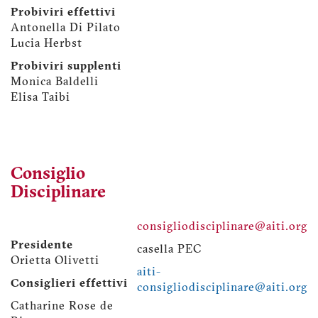
Probiviri effettivi
Antonella Di Pilato
Lucia Herbst
Probiviri supplenti
Monica Baldelli
Elisa Taibi
Consiglio
Disciplinare
consigliodisciplinare@aiti.org
Presidente
casella PEC
Orietta Olivetti
aiti-
Consiglieri effettivi
consigliodisciplinare@aiti.org
Catharine Rose de