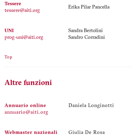
Tessere
Erika Pilar Pancella
tessere@aiti.org
UNI
Sandra Bertolini
prog-uni@aiti.org
Sandro Corradini
Top
Altre funzioni
Annuario online
Daniela Longinotti
annuario@aiti.org
Webmaster nazionali
Giulia De Rosa