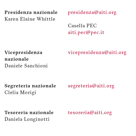
Presidenza nazionale
presidenza@aiti.org
Karen Elaine Whittle
Casella PEC
aiti.pec@pec.it
Vicepresidenza
vicepresidenza@aiti.org
nazionale
Daniele Sanchioni
Segreteria nazionale
segreteria@aiti.org
Clelia Morigi
Tesoreria nazionale
tesoreria@aiti.org
Daniela Longinotti