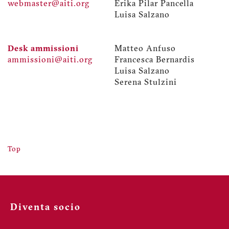
webmaster@aiti.org
Erika Pilar Pancella
Luisa Salzano
Desk ammissioni
Matteo Anfuso
ammissioni@aiti.org
Francesca Bernardis
Luisa Salzano
Serena Stulzini
Top
Diventa socio