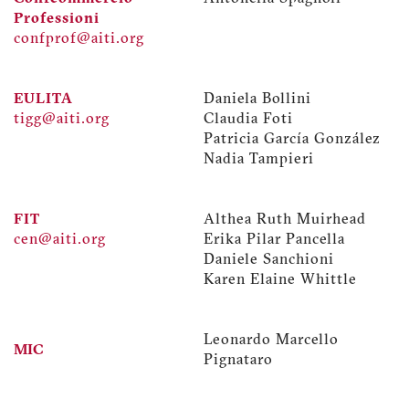
Professioni
confprof@aiti.org
EULITA
Daniela Bollini
tigg@aiti.org
Claudia Foti
Patricia García González
Nadia Tampieri
FIT
Althea Ruth Muirhead
cen@aiti.org
Erika Pilar Pancella
Daniele Sanchioni
Karen Elaine Whittle
Leonardo Marcello
MIC
Pignataro