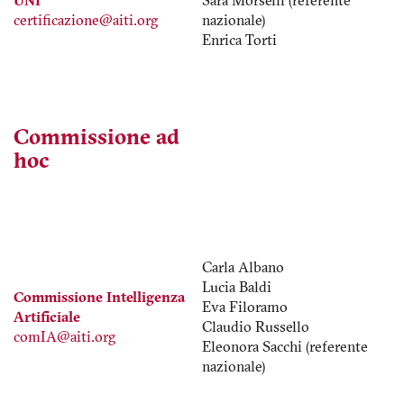
UNI
Sara Morselli (referente
certificazione@aiti.org
nazionale)
Enrica Torti
Commissione ad
hoc
Carla Albano
Lucia Baldi
Commissione Intelligenza
Eva Filoramo
Artificiale
Claudio Russello
comIA@aiti.org
Eleonora Sacchi (referente
nazionale)