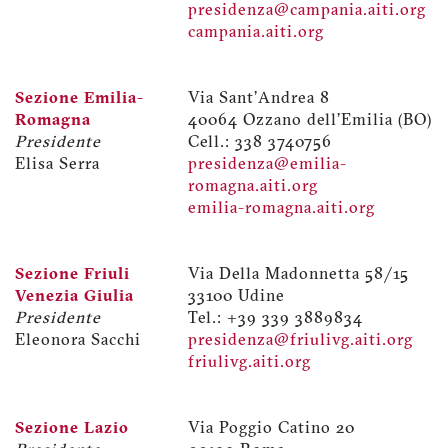
presidenza@campania.aiti.org
campania.aiti.org
Sezione Emilia-
Via Sant'Andrea 8
Romagna
40064 Ozzano dell'Emilia (BO)
Presidente
Cell.: 338 3740756
Elisa Serra
presidenza@emilia-
romagna.aiti.org
emilia-romagna.aiti.org
Sezione Friuli
Via Della Madonnetta 58/15
Venezia Giulia
33100 Udine
Presidente
Tel.: +39 339 3889834
Eleonora Sacchi
presidenza@friulivg.aiti.org
friulivg.aiti.org
Sezione Lazio
Via Poggio Catino 20