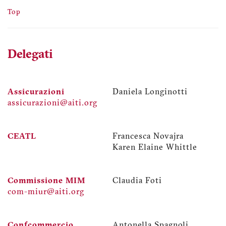
Top
Delegati
Assicurazioni
Daniela Longinotti
assicurazioni@aiti.org
CEATL
Francesca Novajra
Karen Elaine Whittle
Commissione MIM
Claudia Foti
com-miur@aiti.org
Confcommercio
Antonella Spagnoli