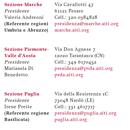
Sezione Marche
Via Cavallotti 47
Presidente
61121 Pesaro
Valeria Andreoni
Cell.: 320 0384828
(Referente regioni
presidenza@marche.aiti.org
Umbria e Abruzzo)
marche.aiti.org
Sezione Piemonte-
Via Don Agnese 7
Valle d'Aosta
12020 Tarantasca (CN)
Presidente
Cell.: 349 6170452
Marianela Di
presidenza@pvda.aiti.org
Benedetto
pvda.aiti.org
Sezione Puglia
Via della Resistenza 1C
Presidente
73048 Nardò (LE)
Irene Preite
Cell.: 331 4617717
(Referente regione
presidenza@puglia.aiti.org
Basilicata)
puglia.aiti.org