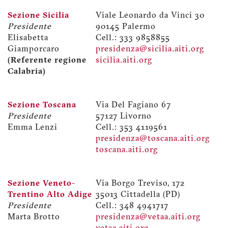
Sezione Sicilia
Viale Leonardo da Vinci 30
Presidente
90145 Palermo
Elisabetta
Cell.: 333 9858855
Giamporcaro
presidenza@sicilia.aiti.org
(Referente regione
sicilia.aiti.org
Calabria)
Sezione Toscana
Via Del Fagiano 67
Presidente
57127 Livorno
Emma Lenzi
Cell.: 353 4119561
presidenza@toscana.aiti.org
toscana.aiti.org
Sezione Veneto-
Via Borgo Treviso, 172
Trentino Alto Adige
35013 Cittadella (PD)
Presidente
Cell.: 348 4941717
Marta Brotto
presidenza@vetaa.aiti.org