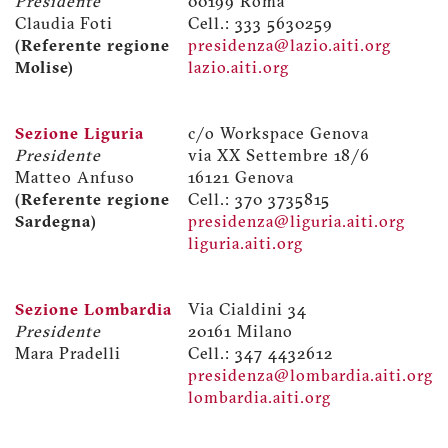
Presidente
00199 Roma
Claudia Foti
Cell.: 333 5630259
(Referente regione
presidenza@lazio.aiti.org
Molise)
lazio.aiti.org
Sezione Liguria
c/o Workspace Genova
Presidente
via XX Settembre 18/6
Matteo Anfuso
16121 Genova
(Referente regione
Cell.: 370 3735815
Sardegna)
presidenza@liguria.aiti.org
liguria.aiti.org
Sezione Lombardia
Via Cialdini 34
Presidente
20161 Milano
Mara Pradelli
Cell.: 347 4432612
presidenza@lombardia.aiti.org
lombardia.aiti.org