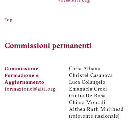
vetaa.aiti.org
Top
Commissioni permanenti
Commissione
Carla Albano
Formazione e
Christel Casanova
Aggiornamento
Luca Colangelo
formazione@aiti.org
Emanuela Croci
Giulia De Rosa
Chiara Montali
Althea Ruth Muirhead
(referente nazionale)