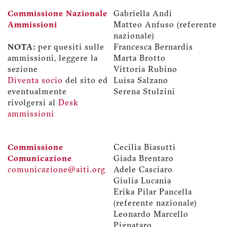
Commissione Nazionale
Gabriella Andi
Ammissioni
Matteo Anfuso (referente
nazionale)
NOTA:
per quesiti sulle
Francesca Bernardis
ammissioni, leggere la
Marta Brotto
sezione
Vittoria Rubino
Diventa socio
del sito ed
Luisa Salzano
eventualmente
Serena Stulzini
rivolgersi al
Desk
ammissioni
Commissione
Cecilia Biasutti
Comunicazione
Giada Brentaro
comunicazione@aiti.org
Adele Casciaro
Giulia Lucania
Erika Pilar Pancella
(referente nazionale)
Leonardo Marcello
Pignataro