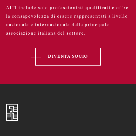
AITI include solo professionisti qualificati e offre
la consapevolezza di essere rappresentati a livello
nazionale e internazionale dalla principale
associazione italiana del settore.
DIVENTA SOCIO