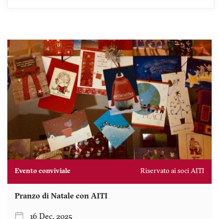
Evento conviviale
Riservato ai soci AITI
Pranzo di Natale con AITI
16 Dec. 2025