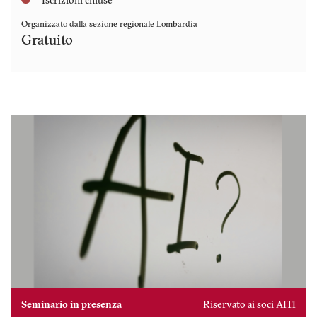
Iscrizioni chiuse
Organizzato dalla sezione regionale
Lombardia
Gratuito
Seminario in presenza
Riservato ai soci AITI