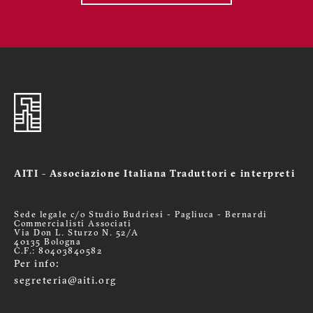
AITI - Associazione Italiana Traduttori e interpreti
Sede legale c/o Studio Budriesi - Pagliuca - Bernardi
Commercialisti Associati
Via Don L. Sturzo N. 52/A
40135 Bologna
C.F.: 80403840582
Per info:
segreteria@aiti.org