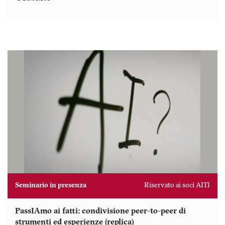
Seminario in presenza
Riservato ai soci AITI
PassIAmo ai fatti: condivisione peer-to-peer di
strumenti ed esperienze (replica)