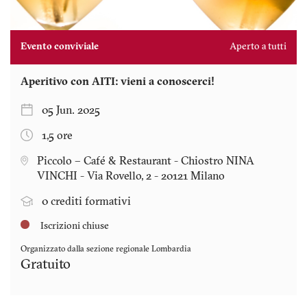
Evento conviviale
Aperto a tutti
Aperitivo con AITI: vieni a conoscerci!
05 Jun. 2025
1,5 ore
Piccolo – Café & Restaurant - Chiostro NINA
VINCHI - Via Rovello, 2 - 20121 Milano
0 crediti formativi
Iscrizioni chiuse
Organizzato dalla sezione regionale
Lombardia
Gratuito