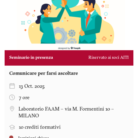
Seminario in presenza
Riservato ai soci AITI
Comunicare per farsi ascoltare
13 Oct. 2025
7 ore
Laboratorio FAAM – via M. Formentini 10 –
MILANO
10 crediti formativi