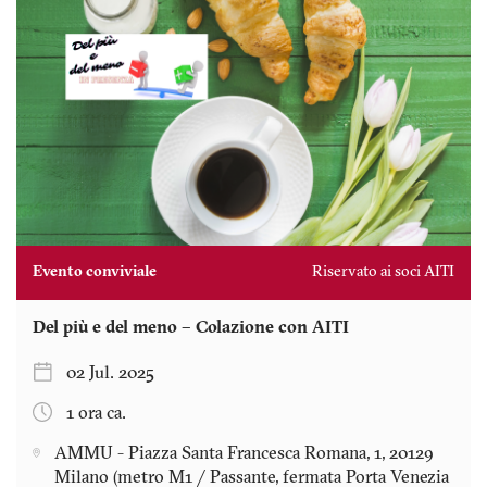
Evento conviviale
Riservato ai soci AITI
Del più e del meno – Colazione con AITI
02 Jul. 2025
1 ora ca.
AMMU - Piazza Santa Francesca Romana, 1, 20129
Milano (metro M1 / Passante, fermata Porta Venezia