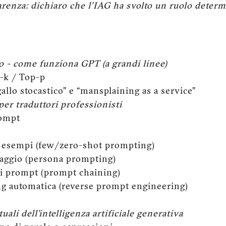
arenza: dichiaro che l'IAG ha svolto un ruolo determ
o - come funziona GPT (a grandi linee)
-k / Top-p
llo stocastico” e “mansplaining as a service”
er traduttori professionisti
ompt
sempi (few/zero-shot prompting)
aggio (persona prompting)
 prompt (prompt chaining)
 automatica (reverse prompt engineering)
uali dell’intelligenza artificiale generativa