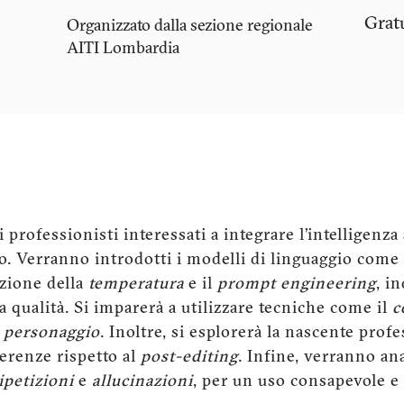
Grat
Organizzato dalla sezione regionale
AITI
Lombardia
 professionisti interessati a integrare l’intelligenza 
ro. Verranno introdotti i modelli di linguaggio come
azione della
temperatura
e il
prompt engineering
, i
ta qualità. Si imparerà a utilizzare tecniche come il
c
l personaggio
. Inoltre, si esplorerà la nascente prof
ferenze rispetto al
post-editing
. Infine, verranno anal
ipetizioni
e
allucinazioni
, per un uso consapevole e 