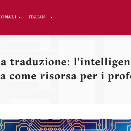
Toggle Dropdown
GIONALI
ITALIAN
ni
la traduzione: l'intelligen
a come risorsa per i prof