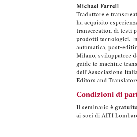
Michael Farrell
Traduttore e transcrea
ha acquisito esperienza
transcreation di testi
prodotti tecnologici. In
automatica, post-editi
Milano, sviluppatore d
guide to machine transl
dell'Associazione Itali
Editors and Translator
Condizioni di par
Il seminario è
gratuit
ai soci di AITI Lombard