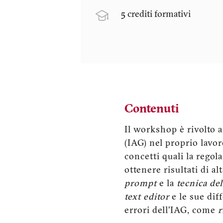
5 crediti formativi
Contenuti
Il workshop è rivolto ai
(IAG) nel proprio lavo
concetti quali la regol
ottenere risultati di al
prompt
e la
tecnica de
text editor
e le sue dif
errori dell’IAG, come
r