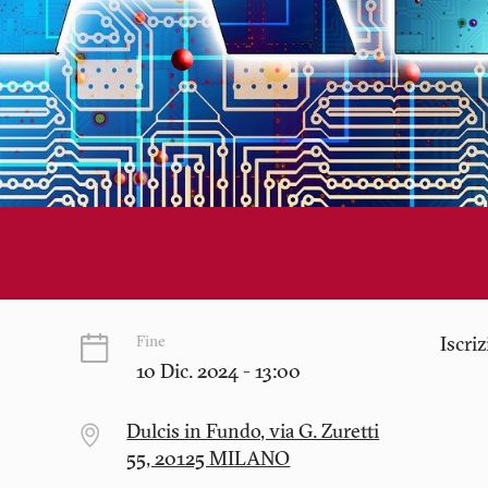
Fine
Iscri
10 Dic. 2024 - 13:00
Dulcis in Fundo, via G. Zuretti
55, 20125 MILANO