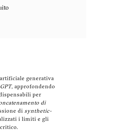
uito
artificiale generativa
GPT
, approfondendo
ndispensabili per
oncatenamento di
essione di
synthetic-
izzati i limiti e gli
critico.