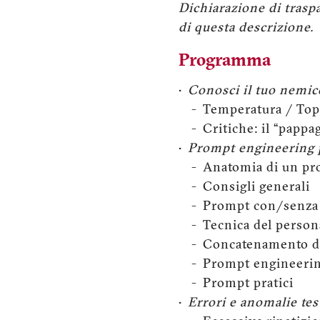
Dichiarazione di trasp
di questa descrizione.
Programma
•
Conosci il tuo nemic
- Temperatura / Top
- Critiche: il “pappaga
•
Prompt engineering p
- Anatomia di un pr
- Consigli generali
- Prompt con/senza e
- Tecnica del person
- Concatenamento di
- Prompt engineering
- Prompt pratici
•
Errori e anomalie test