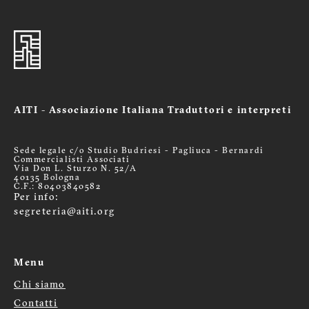
AITI - Associazione Italiana Traduttori e interpreti
Sede legale c/o Studio Budriesi - Pagliuca - Bernardi
Commercialisti Associati
Via Don L. Sturzo N. 52/A
40135 Bologna
C.F.: 80403840582
Per info:
segreteria@aiti.org
Menu
Chi siamo
Menù
Contatti