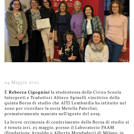
24 Maggio 2025
È
Rebecca Cigognini
la studentessa della Civica Scuola
Interpreti e Traduttori Altiero Spinelli vincitrice della
quinta Borsa di studio che AITI Lombardia ha istituito nel
2020 per ricordare la socia Metella Paterlini,
prematuramente mancata nell’agosto del 2019.
La breve cerimonia di conferimento della Borsa di studio si
è tenuta ieri, 23 maggio, presso il Laboratorio FAAM
(Fondazione Arnoldo e Alberto Mondadori) di Milano, in