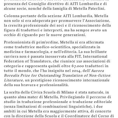
presenza del Consiglio direttivo di AITI Lombardia e di
alcune socie, nonché della famiglia di Metella Paterlini.
Colonna portante della sezione AITI Lombardia, Metella
non solo si era adoperata per promuovere l’Associazione,
la crescita professionale dei soci e il riconoscimento della
figura di traduttori e interpreti, ma ha sempre avuto un
occhio di riguardo per le nuove generazioni.
Professionista di prim’ordine, Metella si era affermata
come traduttrice medico-scientifica, specializzata in
medicina e farmacologia, e nell’editoria. La sua brillante
carriera non è passata inosservata alla FIT, International
Federation of Translators, che riunisce 110 associazioni di
categoria e rappresenta quindi oltre 67.000 traduttori in
tutto il mondo, che l’ha insignita nel 2014, dell’
Aurora
Borealis Prize for Outstanding Translation of Non-fiction
Literature
, un prestigioso riconoscimento internazionale
della sua bravura e professionalità.
La scelta della Civica Scuola di Milano è stata naturale, in
quanto alma mater di Metella. Privilegiando il percorso di
studio in traduzione professionale o traduzione editoriale
(senza limitazioni di combinazioni linguistiche), i due
ambiti in cui Metella era maggiormente attiva, di concerto
con la direzione della Scuola e il Coordinatore del Corso di