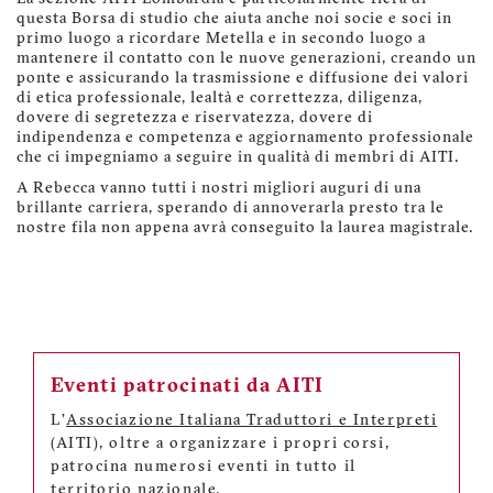
questa Borsa di studio che aiuta anche noi socie e soci in
primo luogo a ricordare Metella e in secondo luogo a
mantenere il contatto con le nuove generazioni, creando un
ponte e assicurando la trasmissione e diffusione dei valori
di etica professionale, lealtà e correttezza, diligenza,
dovere di segretezza e riservatezza, dovere di
indipendenza e competenza e aggiornamento professionale
che ci impegniamo a seguire in qualità di membri di AITI.
A Rebecca vanno tutti i nostri migliori auguri di una
brillante carriera, sperando di annoverarla presto tra le
nostre fila non appena avrà conseguito la laurea magistrale.
Eventi patrocinati da AITI
L'
Associazione Italiana Traduttori e Interpreti
(AITI), oltre a organizzare i propri corsi,
patrocina numerosi eventi in tutto il
territorio nazionale.