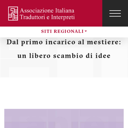
Salta
al
contenuto
TOG
NAVI
Menu
principale
SITI REGIONALI
profilo
Sezioni
Dal primo incarico al mestiere:
utente
un libero scambio di idee