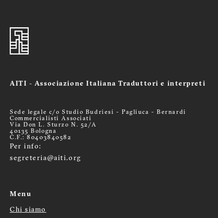
AITI - Associazione Italiana Traduttori e interpreti
Sede legale c/o Studio Budriesi - Pagliuca - Bernardi
Commercialisti Associati
Via Don L. Sturzo N. 52/A
40135 Bologna
C.F.: 80403840582
Per info:
segreteria@aiti.org
Menu
Chi siamo