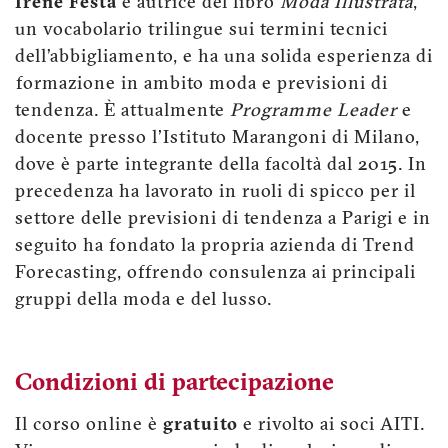
Irene Festa
è autrice del libro
Moda Illustrata
,
un vocabolario trilingue sui termini tecnici
dell’abbigliamento, e ha una solida esperienza di
formazione in ambito moda e previsioni di
tendenza. È attualmente
Programme Leader
e
docente presso l'Istituto Marangoni di Milano,
dove è parte integrante della facoltà dal 2015. In
precedenza ha lavorato in ruoli di spicco per il
settore delle previsioni di tendenza a Parigi e in
seguito ha fondato la propria azienda di Trend
Forecasting, offrendo consulenza ai principali
gruppi della moda e del lusso.
Condizioni di partecipazione
Il corso online è
gratuito
e rivolto ai soci AITI.