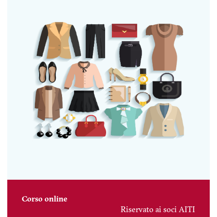
Corso online
Riservato ai soci AITI