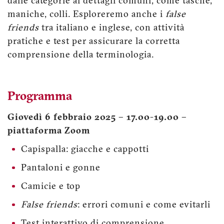
dalle categorie ai dettagli comuni, come tasche,
maniche, colli. Esploreremo anche i
false
friends
tra italiano e inglese, con attività
pratiche e test per assicurare la corretta
comprensione della terminologia.
Programma
Giovedì 6 febbraio 2025 – 17.00-19.00 –
piattaforma Zoom
Capispalla: giacche e cappotti
Pantaloni e gonne
Camicie e top
False friends
: errori comuni e come evitarli
Test interattivo di comprensione