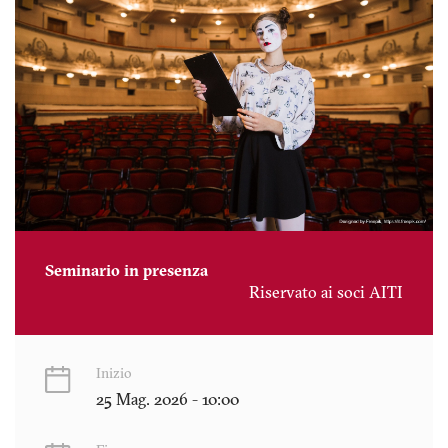
Seminario in presenza
Riservato ai soci AITI
Inizio
25 Mag. 2026 - 10:00