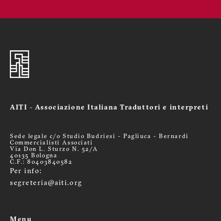
AITI - Associazione Italiana Traduttori e interpreti
Sede legale c/o Studio Budriesi - Pagliuca - Bernardi
Commercialisti Associati
Via Don L. Sturzo N. 52/A
40135 Bologna
C.F.: 80403840582
Per info:
segreteria@aiti.org
Menu