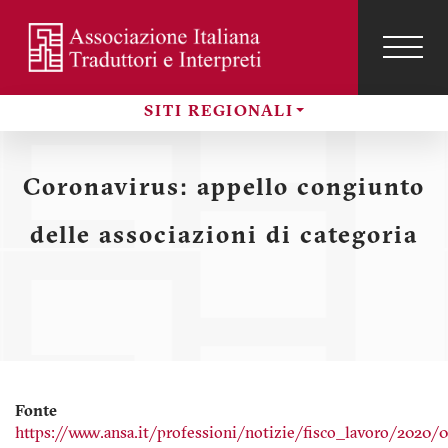
Salta
al
contenuto
TOG
NAVI
Menu
principale
SITI REGIONALI
profilo
Sezioni
utente
Coronavirus: appello congiunto
delle associazioni di categoria
Fonte
https://www.ansa.it/professioni/notizie/fisco_lavoro/2020/0