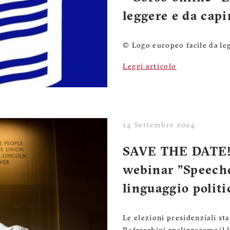
leggere e da capi
© Logo europeo facile da le
Leggi articolo
14 Settembre 2024
SAVE THE DATE! 
webinar "Speeche
linguaggio polit
Le elezioni presidenziali st