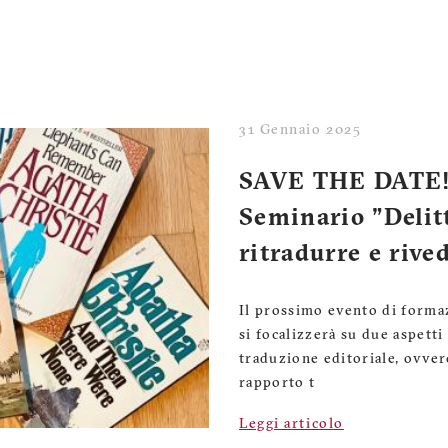
31 Gennaio 2025
SAVE THE DATE! 
Seminario "Delit
ritradurre e rive
Il prossimo evento di forma
si focalizzerà su due aspetti
traduzione editoriale, ovvero
rapporto t
Leggi articolo