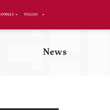
Toggle Dropdown
GIONALI
ITALIAN
ni
News