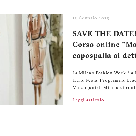
15 Gennaio 2025
SAVE THE DATE! 6
Corso online "Mo
capospalla ai det
La Milano Fashion Week è al
Irene Festa, Programme Lead
Marangoni di Milano di conf
Leggi articolo