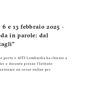
 e 13 febbraio 2025 -
da in parole: dal
tagli"
le porte e AITI Lombardia ha chiesto a
er e docente presso l'Istituto
ezionare un corso online per