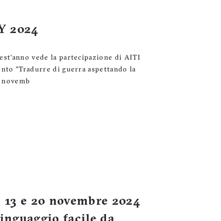
Y 2024
est'anno vede la partecipazione di AITI
ento "Tradurre di guerra aspettando la
15 novemb
13 e 20 novembre 2024
inguaggio facile da