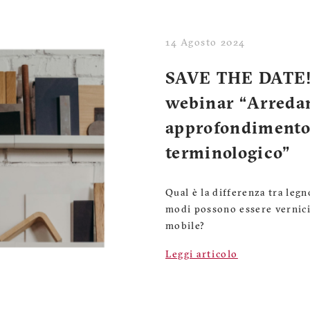
14 Agosto 2024
SAVE THE DATE! 
webinar “Arreda
approfondimento
terminologico"
Qual è la differenza tra legn
modi possono essere vernici
mobile?
Leggi articolo