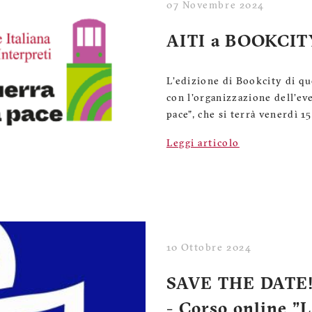
07 Novembre 2024
AITI a BOOKCIT
L'edizione di Bookcity di qu
con l'organizzazione dell'ev
pace", che si terrà venerdì 
Leggi articolo
10 Ottobre 2024
SAVE THE DATE! 
- Corso online "L