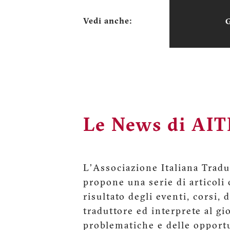
Vedi anche:
Le News di AIT
L'Associazione Italiana Tradut
propone una serie di articoli o
risultato degli eventi, corsi, 
traduttore ed interprete al gi
problematiche e delle opport