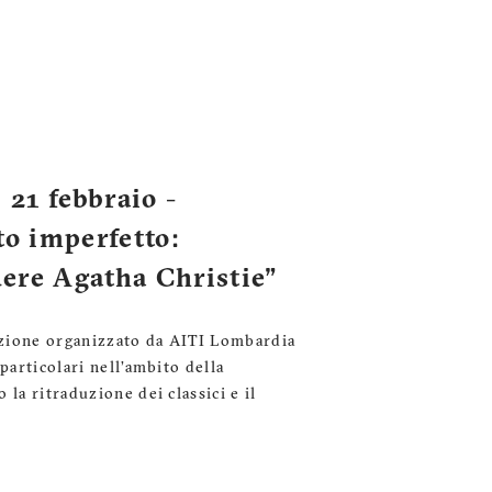
21 febbraio -
to imperfetto:
dere Agatha Christie"
zione organizzato da AITI Lombardia
 particolari nell’ambito della
 la ritraduzione dei classici e il