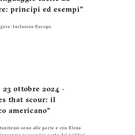
re: principi ed esempi"
ggere: Inclusion Europe.
23 ottobre 2024 -
s that scour: il
ico americano"
atunitensi sono alle porte e con Elena