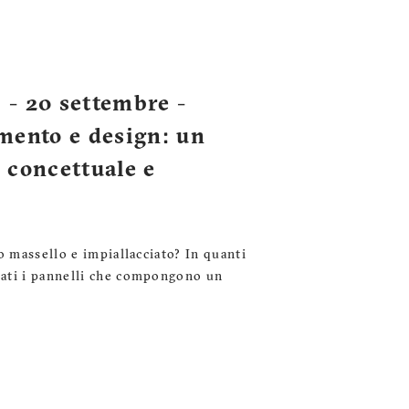
- 20 settembre -
mento e design: un
 concettuale e
o massello e impiallacciato? In quanti
ati i pannelli che compongono un