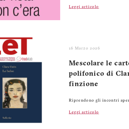
Leggi articolo
16 Marzo 2026
Mescolare le cart
polifonico di Cla
finzione
Riprendono gli incontri aper
Leggi articolo