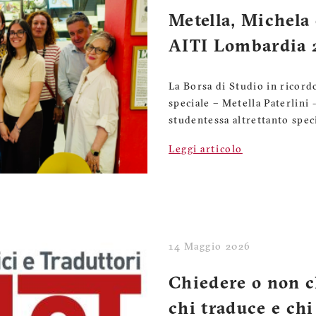
Metella, Michela 
AITI Lombardia 
La Borsa di Studio in ricord
speciale – Metella Paterlini 
studentessa altrettanto speci
Leggi articolo
14 Maggio 2026
Chiedere o non ch
chi traduce e chi