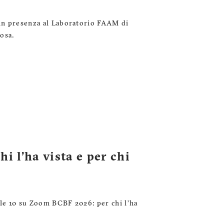
 in presenza al Laboratorio FAAM di
osa.
i l’ha vista e per chi
lle 10 su Zoom BCBF 2026: per chi l’ha