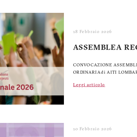
18 Febbraio 2026
ASSEMBLEA RE
CONVOCAZIONE ASSEMBLE
ORDINARIA di AITI LOMBA
Leggi articolo
10 Febbraio 2026