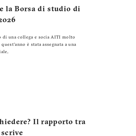
e la Borsa di studio di
2026
o di una collega e socia AITI molto
- quest’anno è stata assegnata a una
ale,
iedere? Il rapporto tra
 scrive