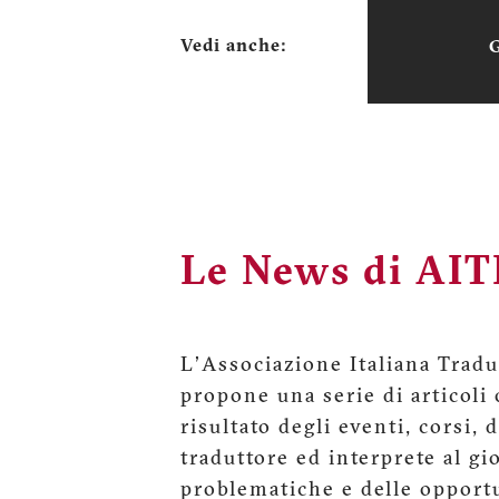
Vedi anche:
Le News di AIT
L'Associazione Italiana Tradut
propone una serie di articoli o
risultato degli eventi, corsi, 
traduttore ed interprete al gi
problematiche e delle opport