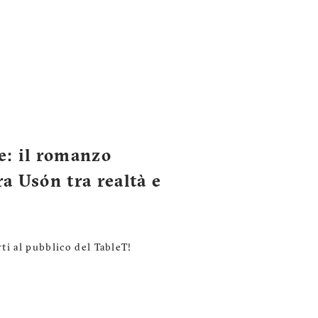
e: il romanzo
ra Usón tra realtà e
ti al pubblico del TableT!