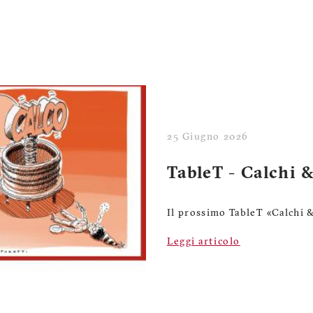
25 Giugno 2026
TableT - Calchi &
Il prossimo TableT «Calchi 
Leggi articolo