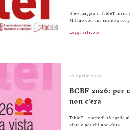
Il 20 maggio il TableT torna
Milano con una scaletta corp
Leggi articolo
22 Aprile 2026
BCBF 2026: per ch
non c’era
TableT – martedì 28 aprile a
vista e per chi non c’era