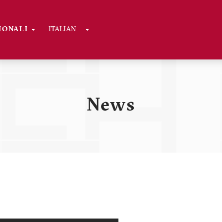
Toggle Dropdown
GIONALI
ITALIAN
ni
News